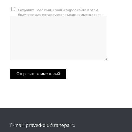
Сохранить моё имя, email и адрес сайта в этом
браузере для последующих моих комментариев.
E-mail:
praved-diu@ranepa.ru