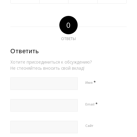
0
ОТВЕТЫ
Ответить
Хотите присоединиться к обсуждению?
Не стесняйтесь вносить свой вклад!
*
Имя
*
Email
Сайт