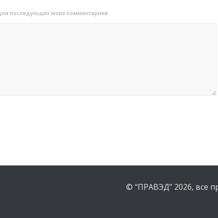
е для последующих моих комментариев.
© “ПРАВЭД” 2026, все 