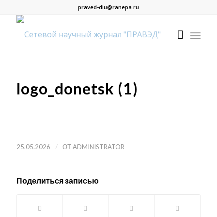
praved-diu@ranepa.ru
logo_donetsk (1)
/
25.05.2026
ОТ
ADMINISTRATOR
Поделиться записью