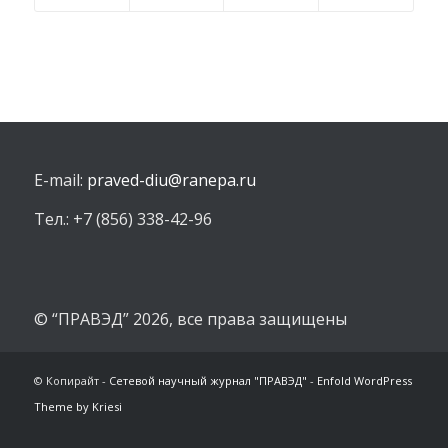
E-mail:
praved-diu@ranepa.ru
Тел.: +7 (856) 338-42-96
© “ПРАВЭД” 2026, все права защищены
© Копирайт -
Сетевой научный журнал "ПРАВЭД"
-
Enfold WordPress
Theme by Kriesi