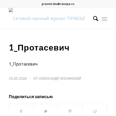
praved-diu@ranepa.ru
1_Протасевич
1_Протасевич
/
25.05.2026
ОТ
АЛЕКСАНДР КОСИНСКИЙ
Поделиться записью