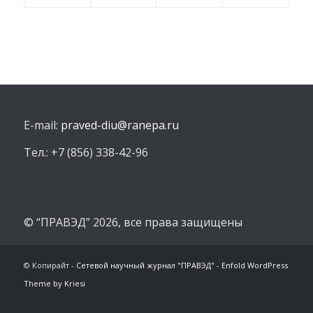
E-mail:
praved-diu@ranepa.ru
Тел.: +7 (856) 338-42-96
© “ПРАВЭД” 2026, все права защищены
© Копирайт -
Сетевой научный журнал "ПРАВЭД"
-
Enfold WordPress
Theme by Kriesi