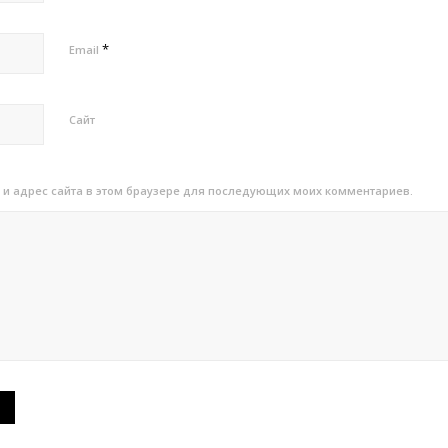
*
Email
Сайт
l и адрес сайта в этом браузере для последующих моих комментариев.