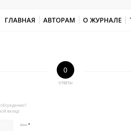
ГЛАВНАЯ
АВТОРАМ
О ЖУРНАЛЕ
0
ОТВЕТЫ
 обсуждению?
вой вклад!
*
Имя